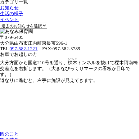
カテゴリ一覧
お知らせ
生活の様子
イベント
〒879-5405
大分県由布市庄内町東長宝596-1
TEL:
097-582-1221
FAX:097-582-3789
お車でお越しの方
いちぎ
大分方面から国道210号を通り、
櫟木
トンネルを抜けて櫟木阿南橋
交差点を右折します。（大きなびっくりマークの看板が目印で
す。）
道なりに進むと、左手に施設が見えてきます。
園のこと