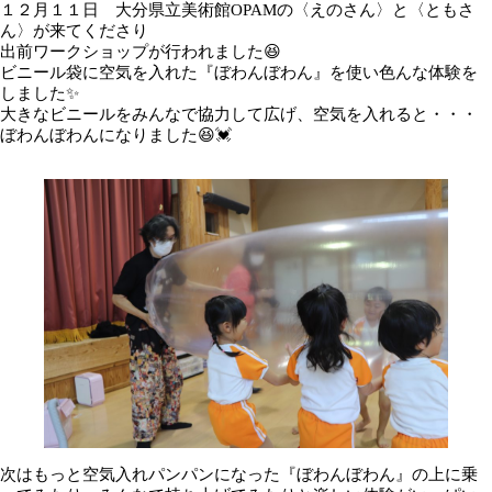
１２月１１日 大分県立美術館OPAMの〈えのさん〉と〈ともさ
ん〉が来てくださり
出前ワークショップが行われました😆
ビニール袋に空気を入れた『ぼわんぼわん』を使い色んな体験を
しました✨
大きなビニールをみんなで協力して広げ、空気を入れると・・・
ぼわんぼわんになりました😆💓
次はもっと空気入れパンパンになった『ぼわんぼわん』の上に乗