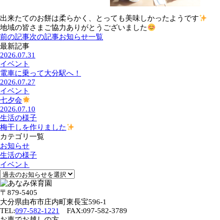
出来たてのお餅は柔らかく、とっても美味しかったようです
地域の皆さまご協力ありがとうございました
前の記事
次の記事
お知らせ一覧
最新記事
2026.07.31
イベント
電車に乗って大分駅へ！
2026.07.27
イベント
七夕会
2026.07.10
生活の様子
梅干しを作りました
カテゴリ一覧
お知らせ
生活の様子
イベント
〒879-5405
大分県由布市庄内町東長宝596-1
TEL:
097-582-1221
FAX:097-582-3789
お車でお越しの方