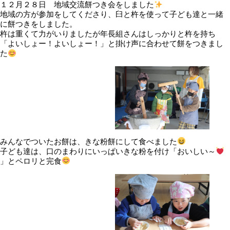
１２月２８日 地域交流餅つき会をしました
地域の方が参加をしてくださり、臼と杵を使って子ども達と一緒
に餅つきをしました。
杵は重くて力がいりましたが年長組さんはしっかりと杵を持ち
「よいしょー！よいしょー！」と掛け声に合わせて餅をつきまし
た
みんなでついたお餅は、きな粉餅にして食べました
子ども達は、口のまわりにいっぱいきな粉を付け「おいしい～
」とペロリと完食